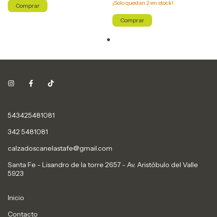
¡Solo quedan
2
en stock!
Comprar
Comprar
543425481081
342 5481081
calzadoscanelastafe@gmail.com
Santa Fe - Lisandro de la torre 2657 - Av. Aristóbulo del Valle
5923
Inicio
Contacto