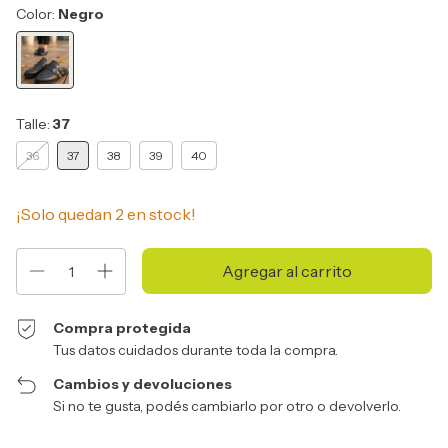
Color:
Negro
Talle:
37
36
37
38
39
40
¡Solo quedan
2
en stock!
Compra protegida
Tus datos cuidados durante toda la compra.
Cambios y devoluciones
Si no te gusta, podés cambiarlo por otro o devolverlo.