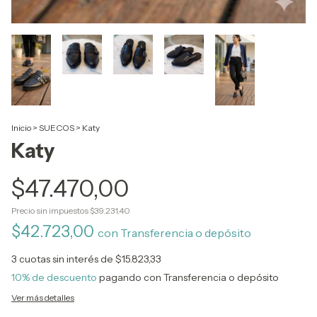
Inicio
>
SUECOS
>
Katy
Katy
$47.470,00
Precio sin impuestos
$39.231,40
$42.723,00
con
Transferencia o depósito
3
cuotas sin interés de
$15.823,33
10% de descuento
pagando con Transferencia o depósito
Ver más detalles